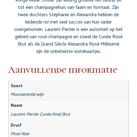
vorige eeuw. Onder zijn leiding groeide het bedrijf uit
tot een champagnehuis van faam en formaat. Zijn
twee dochters Stéphanie en Alexandra hebben de
leidende rol met veel succes van hun vader
overgenomen. Laurent-Perrier is een autoriteit op het
gebied van rosé-champagne en zowel de Cuvée Rosé
Brut als de Grand Siècle Alexandra Rosé Millésimé
zijn de onbetwiste visitekaartjes.
Aanvullende informatie
Soort
Mousserende wijn
Naam
Laurent-Perrier Cuvée Rosé Brut
Druif
Pinot Noir