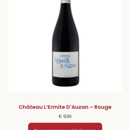
Château L’Ermite D’Auzan – Rouge
€
9,95