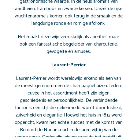
gastronomische waarde. In de neus aroma’s van
aardbeien, framboos en zwarte kersen. Diezelfde rijke
vruchtenaroma’s komen ook terug in de smaak en de
langdurige ronde en romige afdronk.
Het maakt deze wijn verrukkelijk als aperitief, maar
ook een fantastische begeleider van charcuterie,
gevogelte en amuses.
Laurent-Perrier
Laurent-Perrier wordt wereldwijd erkend als een van
de meest gerenommeerde champagnehuizen. Iedere
cuvée in het assortiment heeft zijn eigen
geschiedenis en persoonlijkheid. De verbindende
factor is een stijl die gekenmerkt wordt door frisheid,
zuiverheid en elegantie. Hoewel het huis in 1812 werd
opgericht, kwam het echte succes met de komst van
Bernard de Nonancourt in de jaren vijftig van de