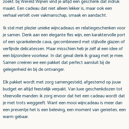
zoekt: bij Wereld Wijnen vind je altijd een geschenk dat indruk
maakt. Een cadeau dat niet alleen lekker is, maar ook een
verhaal vertelt over vakmanschap, smaak en aandacht.
Ik stel met plezier unieke wijncadeaus en relatiegeschenken voor
je samen. Denk aan een elegante fles wijn, een karaktervolle port
of een sprankelende cava, gecombineerd met stijlvolle glazen of
verfijnde delicatessen. Maar misschien heb je zelf al een idee of
een bijzondere voorkeur. In dat geval denk ik graag met je mee.
Samen creëren we een pakket dat perfect aansluit bij de
gelegenheid én bij de ontvanger.
Elk pakket wordt met zorg samengesteld, afgestemd op jouw
budget en altijd feestelijk verpakt. Van luxe geschenkdozen tot
sfeervolle manden: ik zorg ervoor dat het een cadeau wordt dat
je met trots weggeeft. Want een mooi wijncadeau is meer dan
een presentje het is een beleving, een moment van genieten, een
warm gebaar.