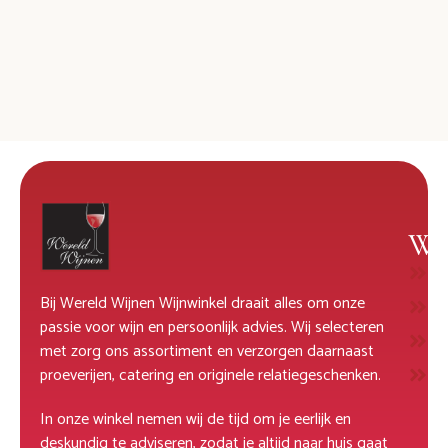
Wi
W
Bij Wereld Wijnen Wijnwinkel draait alles om onze
R
passie voor wijn en persoonlijk advies. Wij selecteren
M
met zorg ons assortiment en verzorgen daarnaast
D
proeverijen, catering en originele relatiegeschenken.
In onze winkel nemen wij de tijd om je eerlijk en
deskundig te adviseren, zodat je altijd naar huis gaat