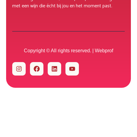
met een wijn die écht bij jou en het moment past.
Copyright © All rights reserved. |
Webprof