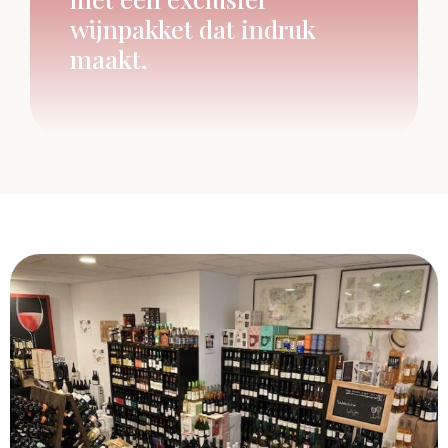
wijnpakket dat indruk
maakt.