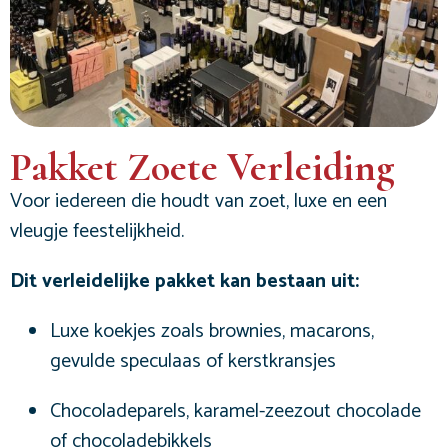
Pakket Zoete Verleiding
Voor iedereen die houdt van zoet, luxe en een
vleugje feestelijkheid.
Dit verleidelijke pakket kan bestaan uit:
Luxe koekjes zoals brownies, macarons,
gevulde speculaas of kerstkransjes
Chocoladeparels, karamel-zeezout chocolade
of chocoladebikkels