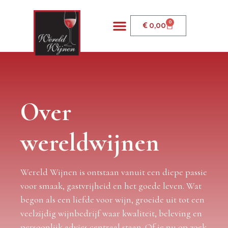
0
€
0,00
Over
wereldwijnen
Wereld Wijnen is ontstaan vanuit een diepe passie
voor smaak, gastvrijheid en het goede leven. Wat
begon als een liefde voor wijn, groeide uit tot een
veelzijdig wijnbedrijf waar kwaliteit, beleving en
persoonlijk advies centraal staan. Of je nu op zoek