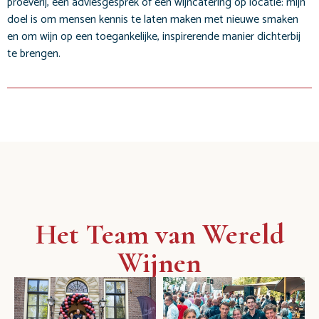
proeverij, een adviesgesprek of een wijncatering op locatie: mijn
doel is om mensen kennis te laten maken met nieuwe smaken
en om wijn op een toegankelijke, inspirerende manier dichterbij
te brengen.
Het Team van Wereld
Wijnen