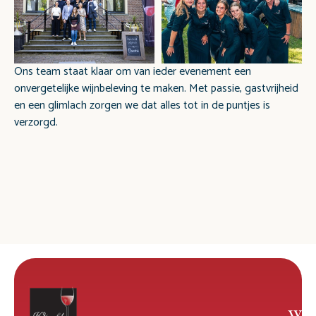
Ons team staat klaar om van ieder evenement een
onvergetelijke wijnbeleving te maken. Met passie, gastvrijheid
en een glimlach zorgen we dat alles tot in de puntjes is
verzorgd.