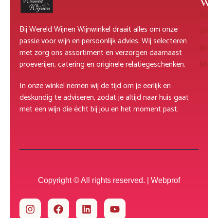
Wi
W
Bij Wereld Wijnen Wijnwinkel draait alles om onze
R
passie voor wijn en persoonlijk advies. Wij selecteren
M
met zorg ons assortiment en verzorgen daarnaast
D
proeverijen, catering en originele relatiegeschenken.
In onze winkel nemen wij de tijd om je eerlijk en
deskundig te adviseren, zodat je altijd naar huis gaat
met een wijn die écht bij jou en het moment past.
Copyright © All rights reserved. |
Webprof