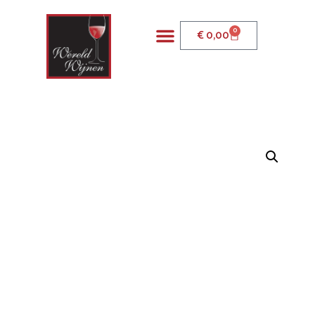
0
€
0,00