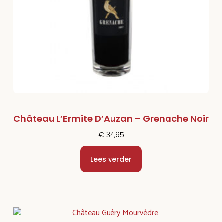
Château L’Ermite D’Auzan – Grenache Noir
€
34,95
Lees verder