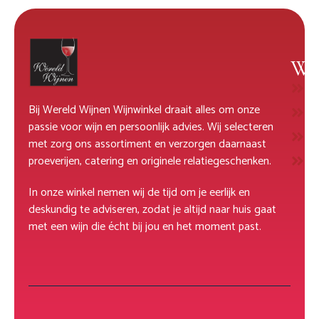
Wi
W
Bij Wereld Wijnen Wijnwinkel draait alles om onze
R
passie voor wijn en persoonlijk advies. Wij selecteren
M
met zorg ons assortiment en verzorgen daarnaast
D
proeverijen, catering en originele relatiegeschenken.
In onze winkel nemen wij de tijd om je eerlijk en
deskundig te adviseren, zodat je altijd naar huis gaat
met een wijn die écht bij jou en het moment past.