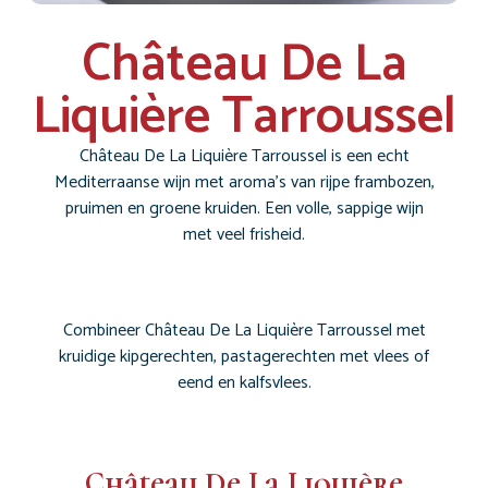
Château De La
Liquière Tarroussel
Château De La Liquière Tarroussel is een echt
Mediterraanse wijn met aroma’s van rijpe frambozen,
pruimen en groene kruiden. Een volle, sappige wijn
met veel frisheid.
Combineer Château De La Liquière Tarroussel met
kruidige kipgerechten, pastagerechten met vlees of
eend en kalfsvlees.
Château De La Liquière