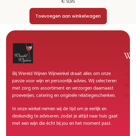
€
9,95
Toevoegen aan winkelwagen
Wi
W
Bij Wereld Wijnen Wijnwinkel draait alles om onze
R
passie voor wijn en persoonlijk advies. Wij selecteren
M
met zorg ons assortiment en verzorgen daarnaast
D
proeverijen, catering en originele relatiegeschenken.
In onze winkel nemen wij de tijd om je eerlijk en
deskundig te adviseren, zodat je altijd naar huis gaat
met een wijn die écht bij jou en het moment past.