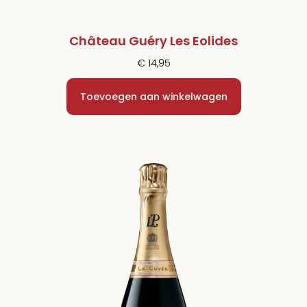
Château Guéry Les Eolides
€
14,95
Toevoegen aan winkelwagen