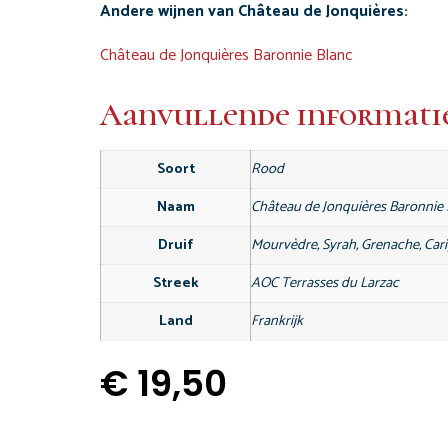
Andere wijnen van Château de Jonquières:
Château de Jonquières Baronnie Blanc
Aanvullende informati
Soort
Rood
Naam
Château de Jonquières Baronnie
Druif
Mourvèdre, Syrah, Grenache, Car
Streek
AOC Terrasses du Larzac
Land
Frankrijk
€
19,50