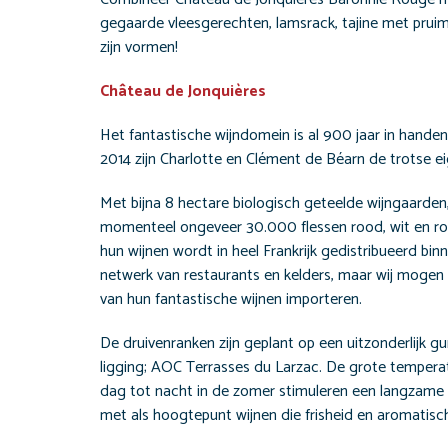
gegaarde vleesgerechten, lamsrack, tajine met pruim
zijn vormen!
Château de Jonquières
Het fantastische wijndomein is al 900 jaar in handen 
2014 zijn Charlotte en Clément de Béarn de trotse e
Met bijna 8 hectare biologisch geteelde wijngaarden
momenteel ongeveer 30.000 flessen rood, wit en ro
hun wijnen wordt in heel Frankrijk gedistribueerd bin
netwerk van restaurants en kelders, maar wij mogen
van hun fantastische wijnen importeren.
De druivenranken zijn geplant op een uitzonderlijk g
ligging; AOC Terrasses du Larzac. De grote tempe
dag tot nacht in de zomer stimuleren een langzame 
met als hoogtepunt wijnen die frisheid en aromatisc