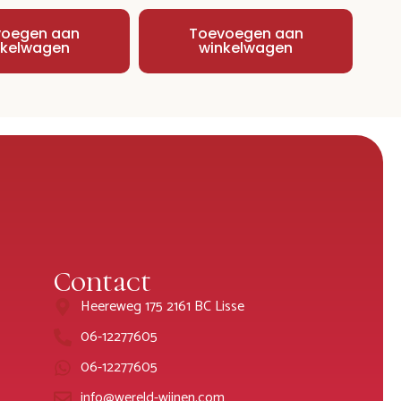
voegen aan
Toevoegen aan
nkelwagen
winkelwagen
Contact
Heereweg 175 2161 BC Lisse
06-12277605
06-12277605
info@wereld-wijnen.com