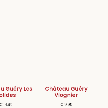
u Guéry Les
Château Guéry
olides
Viognier
€
14,95
€
9,95