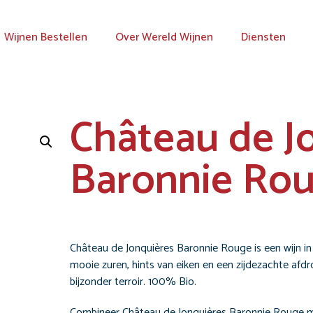
Wijnen Bestellen
Over Wereld Wijnen
Diensten
Château de J
Baronnie Ro
Château de Jonquières Baronnie Rouge is een wijn in b
mooie zuren, hints van eiken en een zijdezachte afdr
bijzonder terroir. 100% Bio.
Combineer Château de Jonquières Baronnie Rouge 