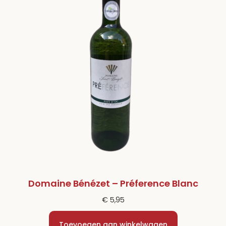
Domaine Bénézet – Préference Blanc
€
5,95
Toevoegen aan winkelwagen