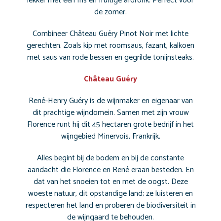
lekker met een fris en fruitige afdronk. Perfect voor
de zomer.
Combineer Château Guéry Pinot Noir met lichte
gerechten. Zoals kip met roomsaus, fazant, kalkoen
met saus van rode bessen en gegrilde tonijnsteaks.
Château
Guéry
René-Henry Guéry is de wijnmaker en eigenaar van
dit prachtige wijndomein. Samen met zijn vrouw
Florence runt hij dit 45 hectaren grote bedrijf in het
wijngebied Minervois, Frankrijk.
Alles begint bij de bodem en bij de constante
aandacht die Florence en René eraan besteden. En
dat van het snoeien tot en met de oogst. Deze
woeste natuur, dit opstandige land; ze luisteren en
respecteren het land en proberen de biodiversiteit in
de wijngaard te behouden.