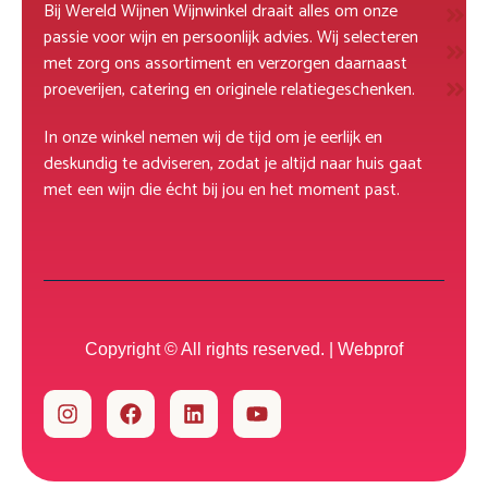
Bij Wereld Wijnen Wijnwinkel draait alles om onze
R
passie voor wijn en persoonlijk advies. Wij selecteren
M
met zorg ons assortiment en verzorgen daarnaast
D
proeverijen, catering en originele relatiegeschenken.
In onze winkel nemen wij de tijd om je eerlijk en
deskundig te adviseren, zodat je altijd naar huis gaat
met een wijn die écht bij jou en het moment past.
Copyright © All rights reserved. |
Webprof