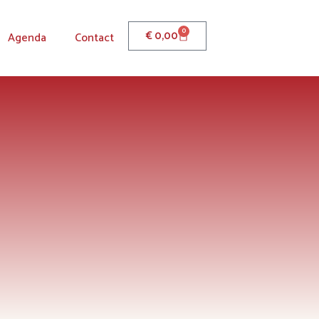
0
€
0,00
Agenda
Contact