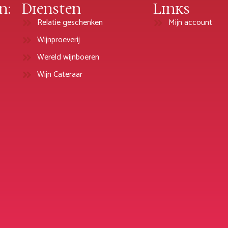
n:
Diensten
Links
Relatie geschenken
Mijn account
Wijnproeverij
Wereld wijnboeren
Wijn Cateraar