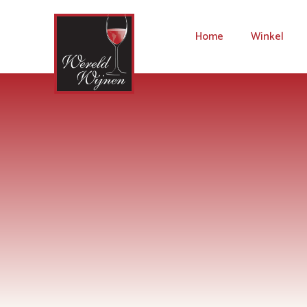
Home
Winkel