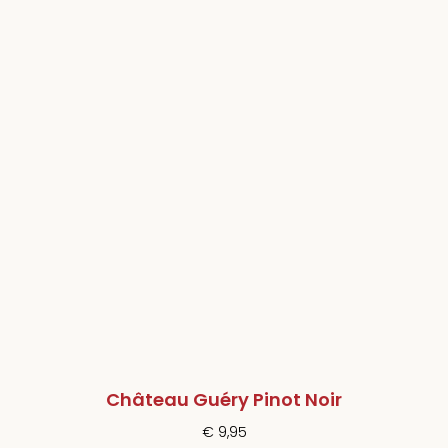
Château Guéry Pinot Noir
€
9,95