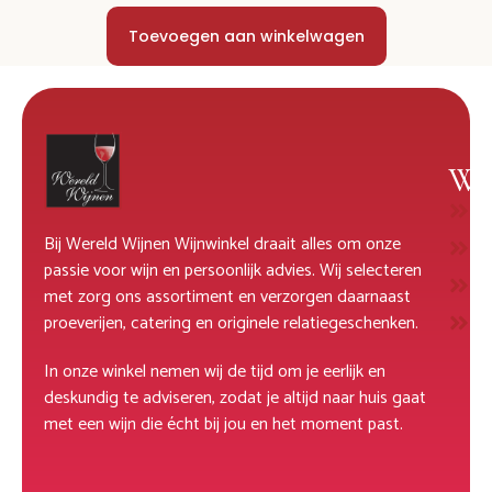
Toevoegen aan winkelwagen
Wi
W
Bij Wereld Wijnen Wijnwinkel draait alles om onze
R
passie voor wijn en persoonlijk advies. Wij selecteren
M
met zorg ons assortiment en verzorgen daarnaast
D
proeverijen, catering en originele relatiegeschenken.
In onze winkel nemen wij de tijd om je eerlijk en
deskundig te adviseren, zodat je altijd naar huis gaat
met een wijn die écht bij jou en het moment past.