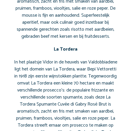
aromatisch, zacht en fris met smaken van aardbei,
pruimen, framboos, viooltjes, salie en roze peper. De
mousse is fijn en aanhoudend. Superfeestelijk
aperitief, maar ook culinair goed inzetbaar bij
spannende gerechten zoals risotto met aardbeien,
gebraden beef met kersen en bij fruitdesserts.
La Tordera
In het plaatsje Vidor in de heuvels van Valdobbiadene
ligt het domein van La Tordera, waar Bepi Vettoretti
in 1918 zijn eerste wijnstokken plantte. Tegenwoordig
omvat La Tordera een kleine 70 hectare en maakt
verschillende prosecco’s: de populaire frizzante en
verschillende soorten spumante, zoals deze La
Tordera Spumante Cuvée di Gabry Rosé Brut is
aromatisch, zacht en fris met smaken van aardbei,
pruimen, framboos, viooltjes, salie en roze peper. La
Tordera streeft ernaar om prosecco te maken op