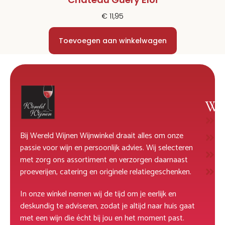
€
11,95
Toevoegen aan winkelwagen
Wi
W
Bij Wereld Wijnen Wijnwinkel draait alles om onze
R
passie voor wijn en persoonlijk advies. Wij selecteren
M
met zorg ons assortiment en verzorgen daarnaast
D
proeverijen, catering en originele relatiegeschenken.
In onze winkel nemen wij de tijd om je eerlijk en
deskundig te adviseren, zodat je altijd naar huis gaat
met een wijn die écht bij jou en het moment past.