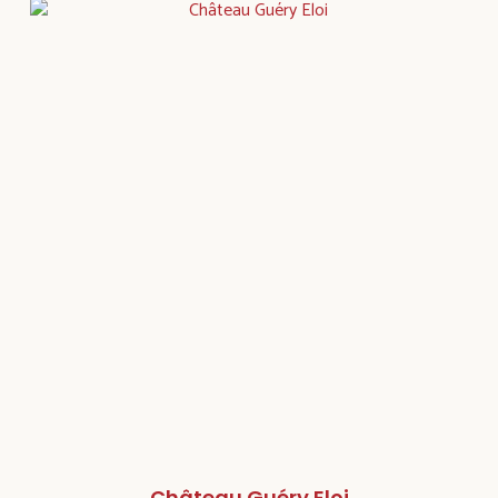
Château Guéry Eloi