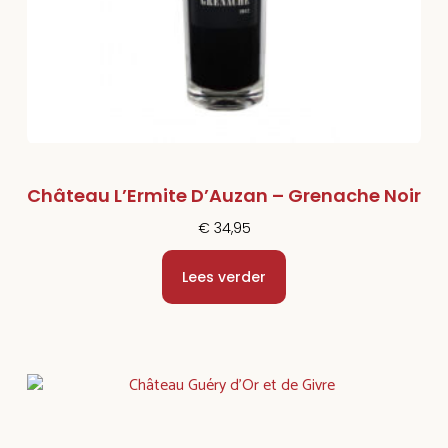
Château L’Ermite D’Auzan – Grenache Noir
€
34,95
Lees verder