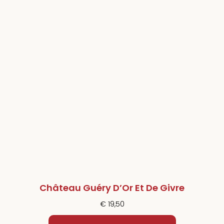
Château Guéry D’Or Et De Givre
€
19,50