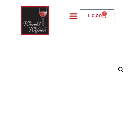
0
€
0,00