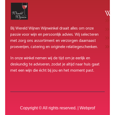
Wi
W
Bij Wereld Wijnen Wijnwinkel draait alles om onze
R
passie voor wijn en persoonlijk advies. Wij selecteren
M
met zorg ons assortiment en verzorgen daarnaast
D
proeverijen, catering en originele relatiegeschenken.
In onze winkel nemen wij de tijd om je eerlijk en
deskundig te adviseren, zodat je altijd naar huis gaat
met een wijn die écht bij jou en het moment past.
Copyright © All rights reserved. |
Webprof