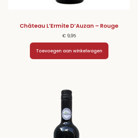
Château L’Ermite D’Auzan – Rouge
€
9,95
Toevoegen aan winkelwagen