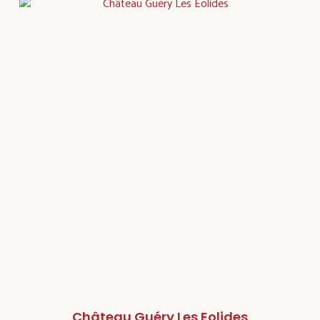
Château Guéry Les Eolides