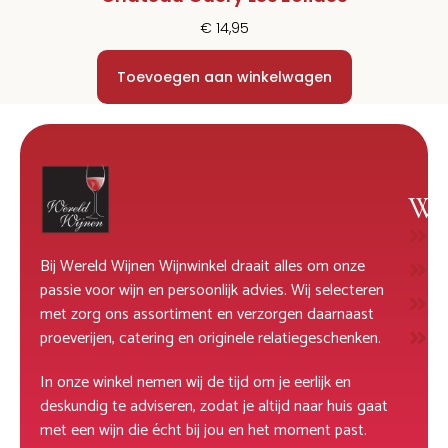
€
14,95
Toevoegen aan winkelwagen
Wi
W
Bij Wereld Wijnen Wijnwinkel draait alles om onze
R
passie voor wijn en persoonlijk advies. Wij selecteren
M
met zorg ons assortiment en verzorgen daarnaast
D
proeverijen, catering en originele relatiegeschenken.
In onze winkel nemen wij de tijd om je eerlijk en
deskundig te adviseren, zodat je altijd naar huis gaat
met een wijn die écht bij jou en het moment past.