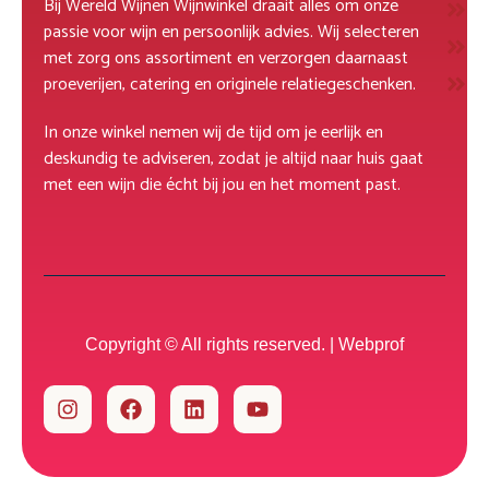
Bij Wereld Wijnen Wijnwinkel draait alles om onze
R
passie voor wijn en persoonlijk advies. Wij selecteren
M
met zorg ons assortiment en verzorgen daarnaast
D
proeverijen, catering en originele relatiegeschenken.
In onze winkel nemen wij de tijd om je eerlijk en
deskundig te adviseren, zodat je altijd naar huis gaat
met een wijn die écht bij jou en het moment past.
Copyright © All rights reserved. |
Webprof