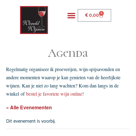
0
€
0,00
Agenda
Regelmatig organiseer ik proeverijen, wijn-spijsavonden en
andere momenten waarop je kan genieten van de heerlijkste
wijnen. Kan je niet zo lang wachten? Kom dan langs in de
winkel of
bestel je favoriete wijn online
!
« Alle Evenementen
Dit evenement is voorbij.