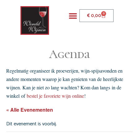
de
inhoud
0
€
0,00
Agenda
Regelmatig organiseer ik proeverijen, wijn-spijsavonden en
andere momenten waarop je kan genieten van de heerlijkste
wijnen. Kan je niet zo lang wachten? Kom dan langs in de
winkel of
bestel je favoriete wijn online
!
« Alle Evenementen
Dit evenement is voorbij.