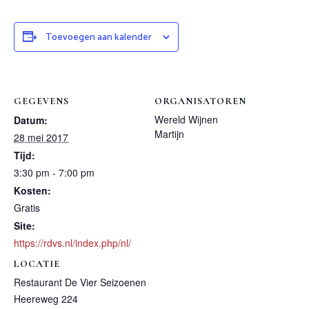
Toevoegen aan kalender
GEGEVENS
ORGANISATOREN
Wereld Wijnen
Datum:
Martijn
28 mei 2017
Tijd:
3:30 pm - 7:00 pm
Kosten:
Gratis
Site:
https://rdvs.nl/index.php/nl/
LOCATIE
Restaurant De Vier Seizoenen
Heereweg 224