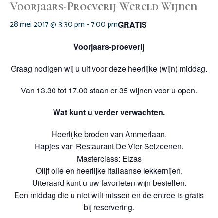
Voorjaars-Proeverij Wereld Wijnen
28 mei 2017 @ 3:30 pm
-
7:00 pm
GRATIS
Voorjaars-proeverij
Graag nodigen wij u uit voor deze heerlijke (wijn) middag.
Van 13.30 tot 17.00 staan er 35 wijnen voor u open.
Wat kunt u verder verwachten.
Heerlijke broden van Ammerlaan.
Hapjes van Restaurant De Vier Seizoenen.
Masterclass: Elzas
Olijf olie en heerlijke Italiaanse lekkernijen.
Uiteraard kunt u uw favorieten wijn bestellen.
Een middag die u niet wilt missen en de entree is gratis
bij reservering.