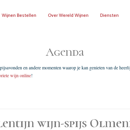
Wijnen Bestellen
Over Wereld Wijnen
Diensten
Agenda
spijsavonden en andere momenten waarop je kan genieten van de heerli
oriete wijn online
!
lentijn wijn-spijs Olme