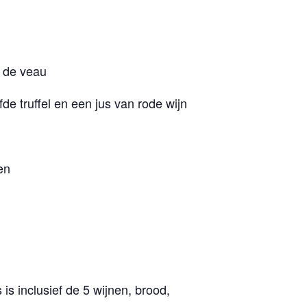
s de veau
e truffel en een jus van rode wijn
en
s is inclusief de 5 wijnen, brood,