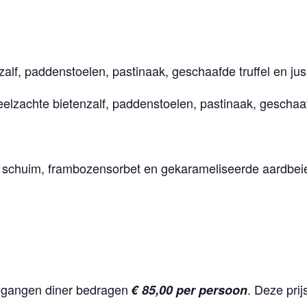
zalf, paddenstoelen, pastinaak, geschaafde truffel en ju
elzachte bietenzalf, paddenstoelen, pastinaak, geschaafd
ns schuim, frambozensorbet en gekarameliseerde aardbei
5-gangen diner bedragen
. Deze prij
€ 85,00 per persoon