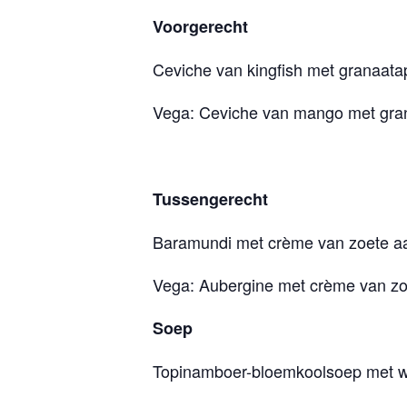
Voorgerecht
Ceviche van kingfish met granaatap
Vega: Ceviche van mango met grana
Tussengerecht
Baramundi met crème van zoete aar
Vega: Aubergine met crème van zoe
Soep
Topinamboer-bloemkoolsoep met witt