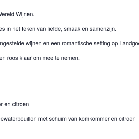
Wereld Wijnen.
es in het teken van liefde, smaak en samenzijn.
mengestelde wijnen en een romantische setting op Landg
 een roos klaar om mee te nemen.
 en citroen
zeewaterbouillon met schuim van komkommer en citroen