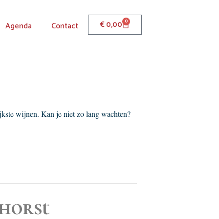
0
€
0,00
Agenda
Contact
jkste wijnen. Kan je niet zo lang wachten?
nhorst