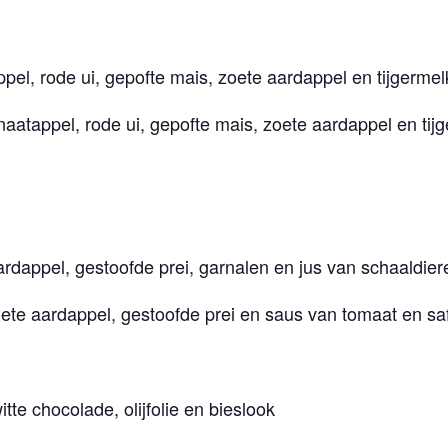
pel, rode ui, gepofte mais, zoete aardappel en tijgermel
atappel, rode ui, gepofte mais, zoete aardappel en tij
dappel, gestoofde prei, garnalen en jus van schaaldier
te aardappel, gestoofde prei en saus van tomaat en sa
e chocolade, olijfolie en bieslook