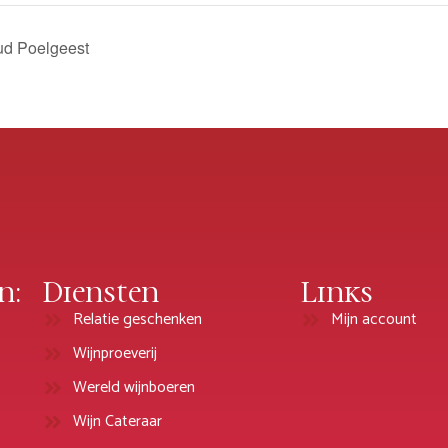
ud Poelgeest
n:
Diensten
Links
Relatie geschenken
Mijn account
Wijnproeverij
Wereld wijnboeren
Wijn Cateraar