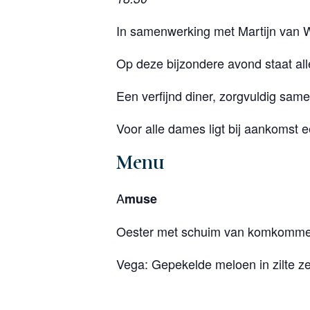
In samenwerking met Martijn van 
Op deze bijzondere avond staat all
Een verfijnd diner, zorgvuldig sa
Voor alle dames ligt bij aankomst
Menu
A
muse
Oester met schuim van komkommer
Vega: Gepekelde meloen in zilte 